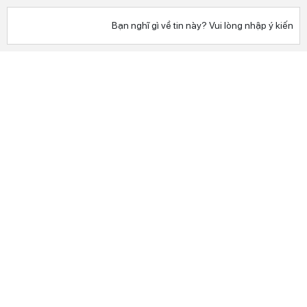
Bạn nghĩ gì về tin này? Vui lòng nhập ý kiến c