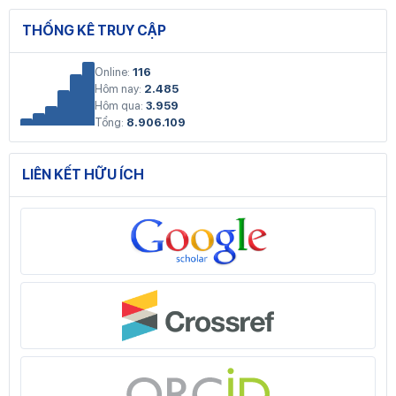
THỐNG KÊ TRUY CẬP
Online:
116
Hôm nay:
2.485
Hôm qua:
3.959
Tổng:
8.906.109
LIÊN KẾT HỮU ÍCH