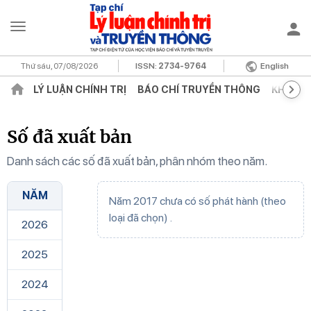
Thứ sáu, 07/08/2026
ISSN:
2734-9764
English
LÝ LUẬN CHÍNH TRỊ
BÁO CHÍ TRUYỀN THÔNG
KHOA H
Số đã xuất bản
Danh sách các số đã xuất bản, phân nhóm theo năm.
NĂM
Năm 2017 chưa có số phát hành (theo
loại đã chọn) .
2026
2025
2024