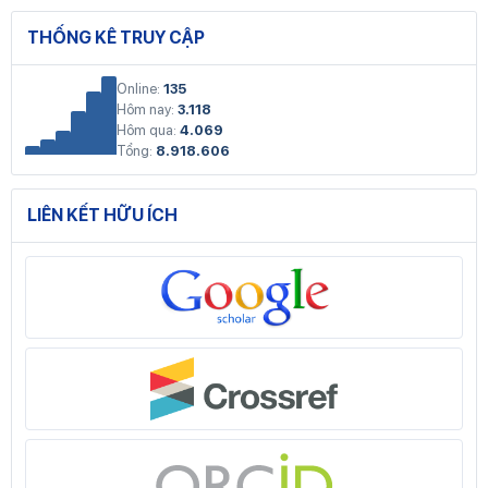
THỐNG KÊ TRUY CẬP
Online:
135
Hôm nay:
3.118
Hôm qua:
4.069
Tổng:
8.918.606
LIÊN KẾT HỮU ÍCH