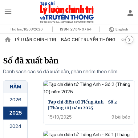
Thứ hai, 10/08/2026
ISSN:
2734-9764
English
LÝ LUẬN CHÍNH TRỊ
BÁO CHÍ TRUYỀN THÔNG
KHOA H
Số đã xuất bản
Danh sách các số đã xuất bản, phân nhóm theo năm.
NĂM
2026
Tạp chí điện tử Tiếng Anh - Số 2
(Tháng 10) năm 2025
2025
15/10/2025
9 bài báo
2024