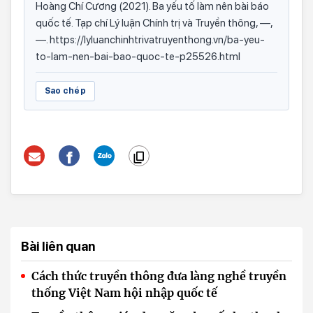
Hoàng Chí Cương (2021). Ba yếu tố làm nên bài báo
quốc tế. Tạp chí Lý luận Chính trị và Truyền thông, —,
—. https://lyluanchinhtrivatruyenthong.vn/ba-yeu-
to-lam-nen-bai-bao-quoc-te-p25526.html
Sao chép
Bài liên quan
Cách thức truyền thông đưa làng nghề truyền
thống Việt Nam hội nhập quốc tế