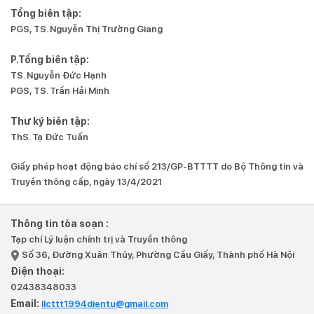
Tổng biên tập:
PGS, TS. Nguyễn Thị Trường Giang
P.Tổng biên tập:
TS. Nguyễn Đức Hạnh
PGS, TS. Trần Hải Minh
Thư ký biên tập:
ThS. Tạ Đức Tuấn
Giấy phép hoạt động báo chí số 213/GP-BTTTT do Bộ Thông tin và
Truyền thông cấp, ngày 13/4/2021
Thông tin tòa soạn :
Tạp chí Lý luận chính trị và Truyền thông
Số 36, Đường Xuân Thủy, Phường Cầu Giấy, Thành phố Hà Nội
Điện thoại:
02438348033
Email:
llcttt1994dientu@gmail.com