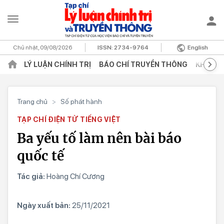
Chủ nhật, 09/08/2026
ISSN:
2734-9764
English
LÝ LUẬN CHÍNH TRỊ
BÁO CHÍ TRUYỀN THÔNG
KHOA H
Trang chủ
>
Số phát hành
TẠP CHÍ ĐIỆN TỬ TIẾNG VIỆT
Ba yếu tố làm nên bài báo
quốc tế
Tác giả:
Hoàng Chí Cương
Ngày xuất bản:
25/11/2021