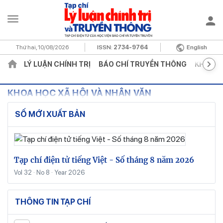
Thứ hai, 10/08/2026
ISSN:
2734-9764
English
LÝ LUẬN CHÍNH TRỊ
BÁO CHÍ TRUYỀN THÔNG
KHOA H
KHOA HỌC XÃ HỘI VÀ NHÂN VĂN
SỐ MỚI XUẤT BẢN
Tạp chí điện tử tiếng Việt - Số tháng 8 năm 2026
Vol 32 · No 8 · Year 2026
THÔNG TIN TẠP CHÍ