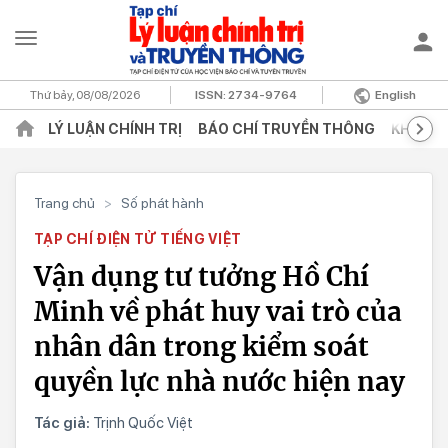
Thứ bảy, 08/08/2026
ISSN:
2734-9764
English
LÝ LUẬN CHÍNH TRỊ
BÁO CHÍ TRUYỀN THÔNG
KHOA H
Trang chủ
>
Số phát hành
TẠP CHÍ ĐIỆN TỬ TIẾNG VIỆT
Vận dụng tư tưởng Hồ Chí
Minh về phát huy vai trò của
nhân dân trong kiểm soát
quyền lực nhà nước hiện nay
Tác giả:
Trịnh Quốc Việt