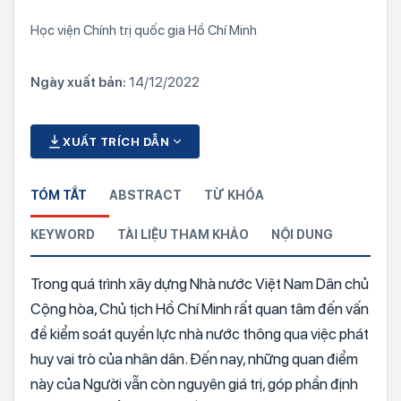
Học viện Chính trị quốc gia Hồ Chí Minh
Ngày xuất bản:
14/12/2022
XUẤT TRÍCH DẪN
TÓM TẮT
ABSTRACT
TỪ KHÓA
KEYWORD
TÀI LIỆU THAM KHẢO
NỘI DUNG
Trong quá trình xây dựng Nhà nước Việt Nam Dân chủ
Cộng hòa, Chủ tịch Hồ Chí Minh rất quan tâm đến vấn
đề kiểm soát quyền lực nhà nước thông qua việc phát
huy vai trò của nhân dân. Đến nay, những quan điểm
này của Người vẫn còn nguyên giá trị, góp phần định