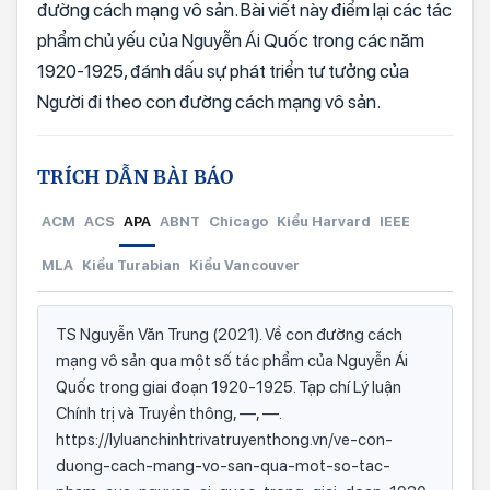
đường cách mạng vô sản. Bài viết này điểm lại các tác
phẩm chủ yếu của Nguyễn Ái Quốc trong các năm
1920-1925, đánh dấu sự phát triển tư tưởng của
Người đi theo con đường cách mạng vô sản.
TRÍCH DẪN BÀI BÁO
ACM
ACS
APA
ABNT
Chicago
Kiểu Harvard
IEEE
MLA
Kiểu Turabian
Kiểu Vancouver
TS Nguyễn Văn Trung (2021). Về con đường cách
mạng vô sản qua một số tác phẩm của Nguyễn Ái
Quốc trong giai đoạn 1920-1925. Tạp chí Lý luận
Chính trị và Truyền thông, —, —.
https://lyluanchinhtrivatruyenthong.vn/ve-con-
duong-cach-mang-vo-san-qua-mot-so-tac-