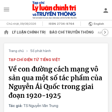
Chủ nhật, 09/08/2026
ISSN:
2734-9764
English
LÝ LUẬN CHÍNH TRỊ
BÁO CHÍ TRUYỀN THÔNG
KHOA H
Trang chủ
>
Số phát hành
TẠP CHÍ ĐIỆN TỬ TIẾNG VIỆT
Về con đường cách mạng vô
sản qua một số tác phẩm của
Nguyễn Ái Quốc trong giai
đoạn 1920-1925
Tác giả:
TS Nguyễn Văn Trung