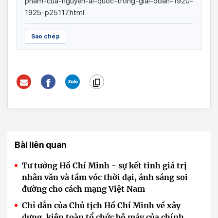
pham-cua-nguyen-ai-quoc-trong-giai-doan-1920-
1925-p25117.html
Sao chép
Bài liên quan
Tư tưởng Hồ Chí Minh - sự kết tinh giá trị
nhân văn và tầm vóc thời đại, ánh sáng soi
đường cho cách mạng Việt Nam
Chỉ dẫn của Chủ tịch Hồ Chí Minh về xây
dựng, kiện toàn tổ chức bộ máy của chính