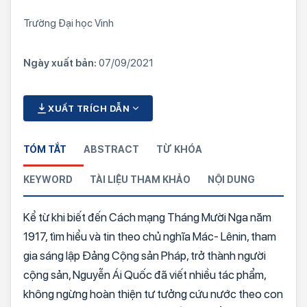
Trường Đại học Vinh
Ngày xuất bản:
07/09/2021
XUẤT TRÍCH DẪN
TÓM TẮT
ABSTRACT
TỪ KHÓA
KEYWORD
TÀI LIỆU THAM KHẢO
NỘI DUNG
Kể từ khi biết đến Cách mạng Tháng Mười Nga năm
1917, tìm hiểu và tin theo chủ nghĩa Mác- Lênin, tham
gia sáng lập Đảng Cộng sản Pháp, trở thành người
cộng sản, Nguyễn Ái Quốc đã viết nhiều tác phẩm,
không ngừng hoàn thiện tư tưởng cứu nước theo con