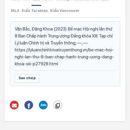
MLA
Kiểu Turabian
Kiểu Vancouver
Văn Bắc, Đăng Khoa (2023). Bế mạc Hội nghị lần thứ
8 Ban Chấp hành Trung ương Đảng khóa XIII. Tạp chí
Lý luận Chính trị và Truyền thông, —, —.
https://lyluanchinhtrivatruyenthong.vn/be-mac-hoi-
nghi-lan-thu-8-ban-chap-hanh-trung-uong-dang-
khoa-xiii-p27928.html
Sao chép