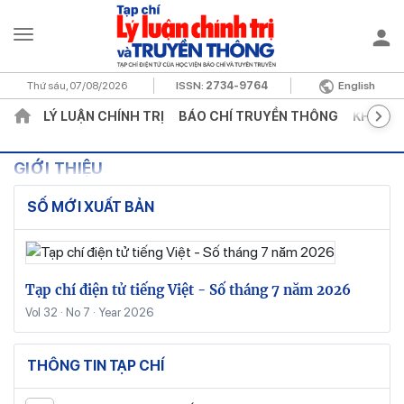
Thứ sáu, 07/08/2026
ISSN:
2734-9764
English
LÝ LUẬN CHÍNH TRỊ
BÁO CHÍ TRUYỀN THÔNG
KHOA H
GIỚI THIỆU
SỐ MỚI XUẤT BẢN
Tạp chí điện tử tiếng Việt - Số tháng 7 năm 2026
Vol 32 · No 7 · Year 2026
THÔNG TIN TẠP CHÍ