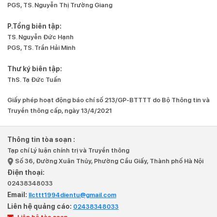
PGS, TS. Nguyễn Thị Trường Giang
P.Tổng biên tập:
TS. Nguyễn Đức Hạnh
PGS, TS. Trần Hải Minh
Thư ký biên tập:
ThS. Tạ Đức Tuấn
Giấy phép hoạt động báo chí số 213/GP-BTTTT do Bộ Thông tin và
Truyền thông cấp, ngày 13/4/2021
Thông tin tòa soạn :
Tạp chí Lý luận chính trị và Truyền thông
Số 36, Đường Xuân Thủy, Phường Cầu Giấy, Thành phố Hà Nội
Điện thoại:
02438348033
Email:
llcttt1994dientu@gmail.com
Liên hệ quảng cáo:
02438348033