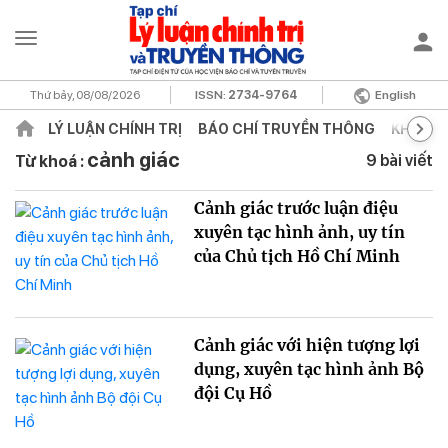
Thứ bảy, 08/08/2026
ISSN:
2734-9764
English
LÝ LUẬN CHÍNH TRỊ
BÁO CHÍ TRUYỀN THÔNG
KHOA H
cảnh giác
9 bài viết
Từ khoá :
Cảnh giác trước luận điệu
xuyên tạc hình ảnh, uy tín
của Chủ tịch Hồ Chí Minh
Cảnh giác với hiện tượng lợi
dụng, xuyên tạc hình ảnh Bộ
đội Cụ Hồ