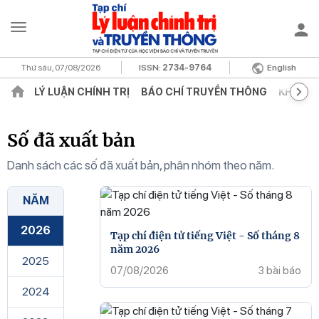
Thứ sáu, 07/08/2026
ISSN:
2734-9764
English
LÝ LUẬN CHÍNH TRỊ
BÁO CHÍ TRUYỀN THÔNG
KHOA H
Số đã xuất bản
Danh sách các số đã xuất bản, phân nhóm theo năm.
NĂM
2026
Tạp chí điện tử tiếng Việt - Số tháng 8
năm 2026
2025
07/08/2026
3 bài báo
2024