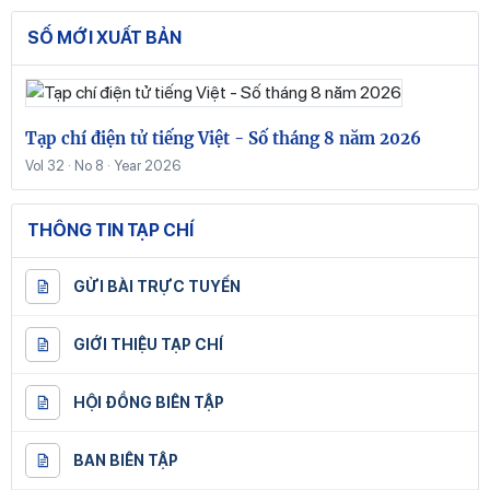
SỐ MỚI XUẤT BẢN
Tạp chí điện tử tiếng Việt - Số tháng 8 năm 2026
Vol 32 · No 8 · Year 2026
THÔNG TIN TẠP CHÍ
GỬI BÀI TRỰC TUYẾN
GIỚI THIỆU TẠP CHÍ
HỘI ĐỒNG BIÊN TẬP
BAN BIÊN TẬP