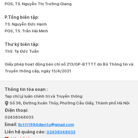
PGS, TS. Nguyễn Thị Trường Giang
P.Tổng biên tập:
TS. Nguyễn Đức Hạnh
PGS, TS. Trần Hải Minh
Thư ký biên tập:
ThS. Tạ Đức Tuấn
Giấy phép hoạt động báo chí số 213/GP-BTTTT do Bộ Thông tin và
Truyền thông cấp, ngày 13/4/2021
Thông tin tòa soạn :
Tạp chí Lý luận chính trị và Truyền thông
Số 36, Đường Xuân Thủy, Phường Cầu Giấy, Thành phố Hà Nội
Điện thoại:
02438348033
Email:
llcttt1994dientu@gmail.com
Liên hệ quảng cáo:
02438348033