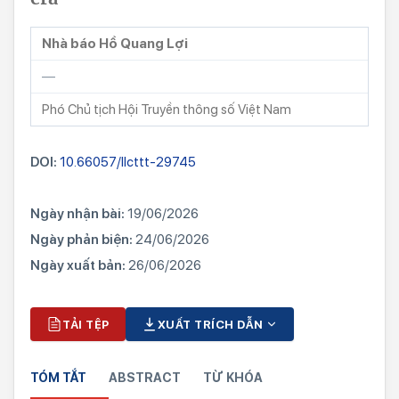
Nhà báo Hồ Quang Lợi
—
Phó Chủ tịch Hội Truyền thông số Việt Nam
DOI:
10.66057/llcttt-29745
Ngày nhận bài:
19/06/2026
Ngày phản biện:
24/06/2026
Ngày xuất bản:
26/06/2026
TẢI TỆP
XUẤT TRÍCH DẪN
TÓM TẮT
ABSTRACT
TỪ KHÓA