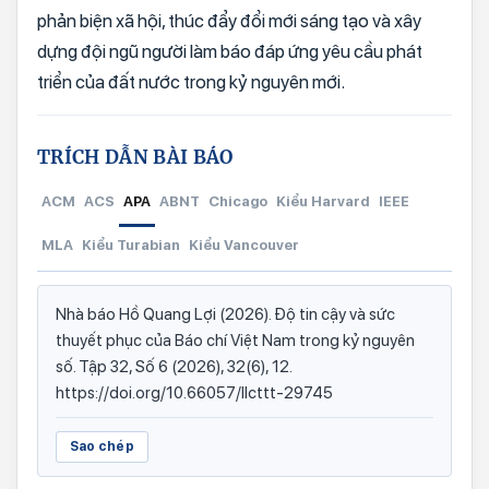
phản biện xã hội, thúc đẩy đổi mới sáng tạo và xây
dựng đội ngũ người làm báo đáp ứng yêu cầu phát
triển của đất nước trong kỷ nguyên mới.
TRÍCH DẪN BÀI BÁO
ACM
ACS
APA
ABNT
Chicago
Kiểu Harvard
IEEE
MLA
Kiểu Turabian
Kiểu Vancouver
Nhà báo Hồ Quang Lợi (2026). Độ tin cậy và sức
thuyết phục của Báo chí Việt Nam trong kỷ nguyên
số. Tập 32, Số 6 (2026), 32(6), 12.
https://doi.org/10.66057/llcttt-29745
Sao chép