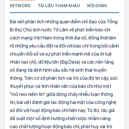
KEYWORD
TÀI LIỆU THAM KHẢO
NỘI DUNG
Bài viết phân tích những quan điểm chỉ đạo của Tổng
Bí thư, Chủ tịch nước Tô Lâm về phát triển báo chí
cách mạng Việt Nam trong thời đại số, đồng thời làm
rõ những yêu cầu đặt ra đối với báo chí trong bối cảnh
chuyển đổi số và sự phát triển mạnh mẽ của trí tuệ
nhân tạo (AI), dữ liệu lớn (Big Data) và các nền tảng
số đang tái định hình sâu sắc hệ sinh thái truyền
thông. Trên cơ sở phân tích vai trò của độ tin cậy, sức
thuyết phục và tính nhân văn của báo chí như một
"mỏ neo niềm tin" giữa dòng chảy nhiễu loạn thông
tin, bài viết đánh giá tác động hai mặt của công nghệ
số đối với hoạt động báo chí hiện nay. Từ đó, tác giả
đề xuất một số định hướng chiến lược nhằm nâng
cao chất lượng hoạt động báo chí, phát huy vai trò