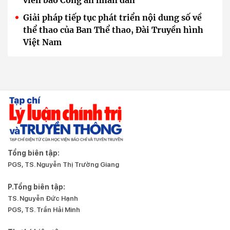
viên báo Công an nhân dân
Giải pháp tiếp tục phát triển nội dung số về
thể thao của Ban Thể thao, Đài Truyền hình
Việt Nam
Tổng biên tập:
PGS, TS. Nguyễn Thị Trường Giang
P.Tổng biên tập:
TS. Nguyễn Đức Hạnh
PGS, TS. Trần Hải Minh