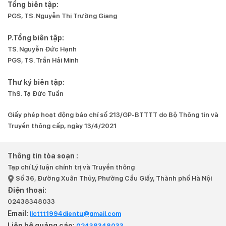
Tổng biên tập:
PGS, TS. Nguyễn Thị Trường Giang
P.Tổng biên tập:
TS. Nguyễn Đức Hạnh
PGS, TS. Trần Hải Minh
Thư ký biên tập:
ThS. Tạ Đức Tuấn
Giấy phép hoạt động báo chí số 213/GP-BTTTT do Bộ Thông tin và
Truyền thông cấp, ngày 13/4/2021
Thông tin tòa soạn :
Tạp chí Lý luận chính trị và Truyền thông
Số 36, Đường Xuân Thủy, Phường Cầu Giấy, Thành phố Hà Nội
Điện thoại:
02438348033
Email:
llcttt1994dientu@gmail.com
Liên hệ quảng cáo:
02438348033