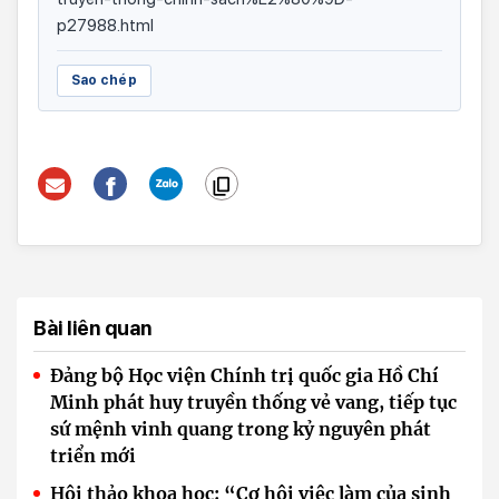
p27988.html
Sao chép
Bài liên quan
Đảng bộ Học viện Chính trị quốc gia Hồ Chí
Minh phát huy truyền thống vẻ vang, tiếp tục
sứ mệnh vinh quang trong kỷ nguyên phát
triển mới
Hội thảo khoa học: “Cơ hội việc làm của sinh