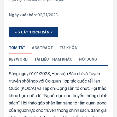
Ngày xuất bản:
02/11/2023
XUẤT TRÍCH DẪN
TÓM TẮT
ABSTRACT
TỪ KHÓA
KEYWORD
TÀI LIỆU THAM KHẢO
NỘI DUNG
Sáng ngày 01/11/2023, Học viện Báo chí và Tuyên
truyền phối hợp với Cơ quan Hợp tác quốc tế Hàn
Quốc (KOICA) và Tạp chí Cộng sản tổ chức Hội thảo
khoa học quốc tế “Nguồn lực cho truyền thông chính
sách”. Hội thảo góp phần làm sáng tỏ tầm quan trọng
của nguồn lực cho truyền thông chính sách, đánh giá