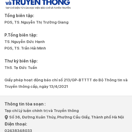
Tổng biên tập:
PGS, TS. Nguyễn Thị Trường Giang
P.Tổng biên tập:
TS. Nguyễn Đức Hạnh
PGS, TS. Trần Hải Minh
Thư ký biên tập:
ThS. Tạ Đức Tuấn
Giấy phép hoạt động báo chí số 213/GP-BTTTT do Bộ Thông tin và
Truyền thông cấp, ngày 13/4/2021
Thông tin tòa soạn :
Tạp chí Lý luận chính trị và Truyền thông
Số 36, Đường Xuân Thủy, Phường Cầu Giấy, Thành phố Hà Nội
Điện thoại:
02438348033