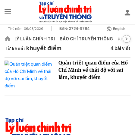
Thứ năm, 06/08/2026
ISSN:
2734-9764
English
LÝ LUẬN CHÍNH TRỊ
BÁO CHÍ TRUYỀN THÔNG
KHOA H
khuyết điểm
4 bài viết
Từ khoá :
Quán triệt quan điểm của Hồ
Chí Minh về thái độ với sai
lầm, khuyết điểm