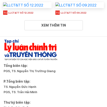
TC
LLCT&TT SỐ 12.2022
TC
LLCT&TT SỐ 09.2022
XEM THÊM TIN
Tổng biên tập:
PGS, TS. Nguyễn Thị Trường Giang
P.Tổng biên tập:
TS. Nguyễn Đức Hạnh
PGS, TS. Trần Hải Minh
Thư ký biên tập: