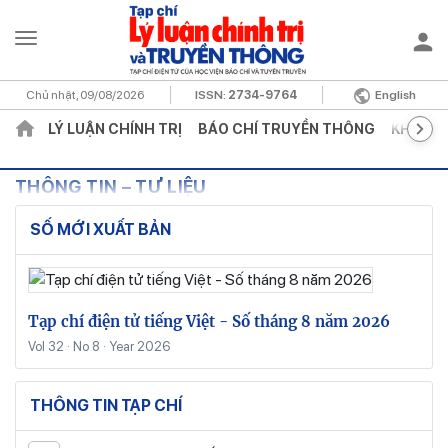
Chủ nhật, 09/08/2026
ISSN:
2734-9764
English
LÝ LUẬN CHÍNH TRỊ
BÁO CHÍ TRUYỀN THÔNG
KHOA H
THÔNG TIN – TƯ LIỆU
SỐ MỚI XUẤT BẢN
Tạp chí điện tử tiếng Việt - Số tháng 8 năm 2026
Vol 32 · No 8 · Year 2026
THÔNG TIN TẠP CHÍ