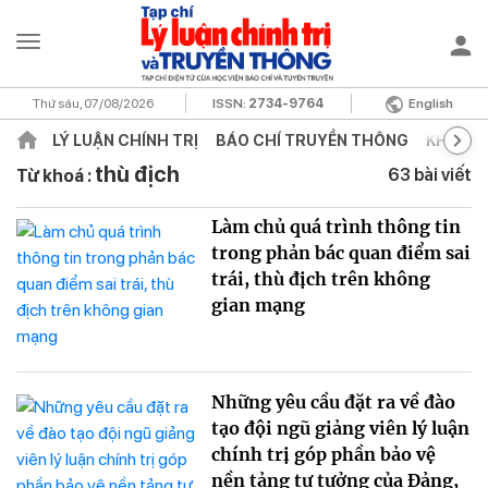
Thứ sáu, 07/08/2026
ISSN:
2734-9764
English
LÝ LUẬN CHÍNH TRỊ
BÁO CHÍ TRUYỀN THÔNG
KHOA H
thù địch
63 bài viết
Từ khoá :
Làm chủ quá trình thông tin
trong phản bác quan điểm sai
trái, thù địch trên không
gian mạng
Những yêu cầu đặt ra về đào
tạo đội ngũ giảng viên lý luận
chính trị góp phần bảo vệ
nền tảng tư tưởng của Đảng,