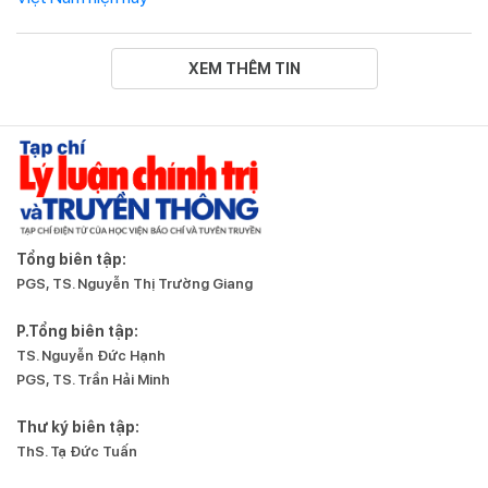
XEM THÊM TIN
Tổng biên tập:
PGS, TS. Nguyễn Thị Trường Giang
P.Tổng biên tập:
TS. Nguyễn Đức Hạnh
PGS, TS. Trần Hải Minh
Thư ký biên tập:
ThS. Tạ Đức Tuấn