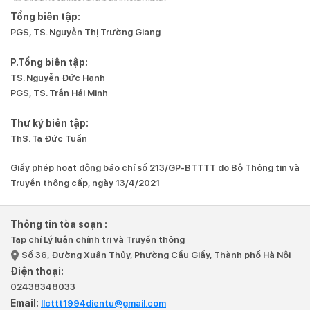
Tổng biên tập:
PGS, TS. Nguyễn Thị Trường Giang
P.Tổng biên tập:
TS. Nguyễn Đức Hạnh
PGS, TS. Trần Hải Minh
Thư ký biên tập:
ThS. Tạ Đức Tuấn
Giấy phép hoạt động báo chí số 213/GP-BTTTT do Bộ Thông tin và
Truyền thông cấp, ngày 13/4/2021
Thông tin tòa soạn :
Tạp chí Lý luận chính trị và Truyền thông
Số 36, Đường Xuân Thủy, Phường Cầu Giấy, Thành phố Hà Nội
Điện thoại:
02438348033
Email:
llcttt1994dientu@gmail.com