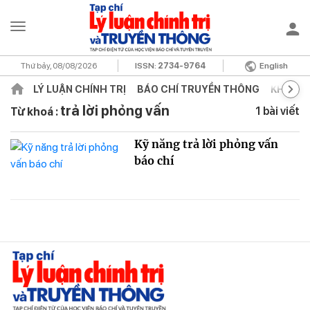
Thứ bảy, 08/08/2026
ISSN:
2734-9764
English
LÝ LUẬN CHÍNH TRỊ
BÁO CHÍ TRUYỀN THÔNG
KHOA H
trả lời phỏng vấn
1 bài viết
Từ khoá :
Kỹ năng trả lời phỏng vấn
báo chí