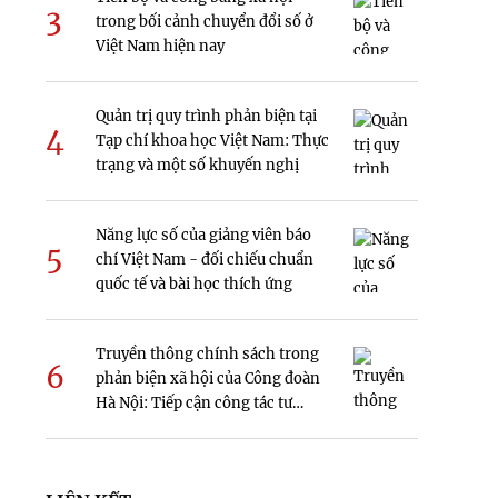
3
trong bối cảnh chuyển đổi số ở
Việt Nam hiện nay
Quản trị quy trình phản biện tại
4
Tạp chí khoa học Việt Nam: Thực
trạng và một số khuyến nghị
Năng lực số của giảng viên báo
5
chí Việt Nam - đối chiếu chuẩn
quốc tế và bài học thích ứng
Truyền thông chính sách trong
6
phản biện xã hội của Công đoàn
Hà Nội: Tiếp cận công tác tư
tưởng