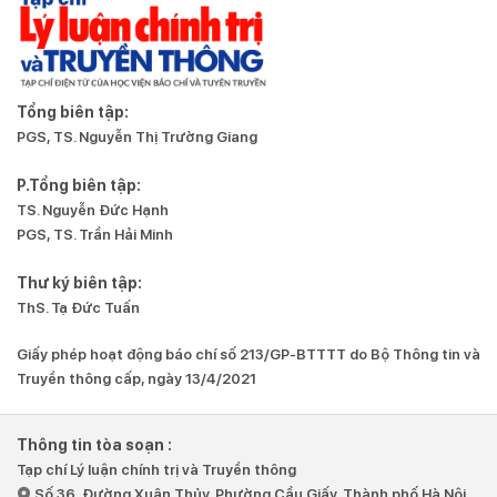
Tổng biên tập:
PGS, TS. Nguyễn Thị Trường Giang
P.Tổng biên tập:
TS. Nguyễn Đức Hạnh
PGS, TS. Trần Hải Minh
Thư ký biên tập:
ThS. Tạ Đức Tuấn
Giấy phép hoạt động báo chí số 213/GP-BTTTT do Bộ Thông tin và
Truyền thông cấp, ngày 13/4/2021
Thông tin tòa soạn :
Tạp chí Lý luận chính trị và Truyền thông
Số 36, Đường Xuân Thủy, Phường Cầu Giấy, Thành phố Hà Nội