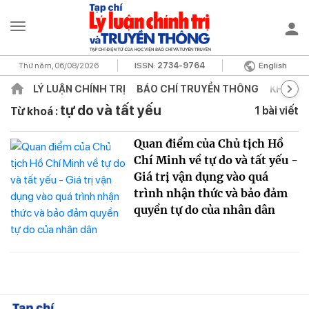
Thứ năm, 06/08/2026
ISSN:
2734-9764
English
LÝ LUẬN CHÍNH TRỊ
BÁO CHÍ TRUYỀN THÔNG
KHOA H
tự do và tất yếu
1 bài viết
Từ khoá :
Quan điểm của Chủ tịch Hồ
Chí Minh về tự do và tất yếu -
Giá trị vận dụng vào quá
trình nhận thức và bảo đảm
quyền tự do của nhân dân