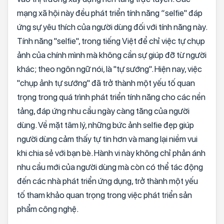
mạng xã hội này đều phát triển tính năng “selfie" đáp
ứng sự yêu thích của người dùng đối với tính năng này.
Tính năng "selfie", trong tiếng Việt để chỉ việc tự chụp
ảnh của chính mình mà không cần sự giúp đỡ từ người
khác; theo ngôn ngữ nói, là "tự sướng". Hiện nay, việc
"chụp ảnh tự sướng" đã trở thành một yếu tố quan
trọng trong quá trình phát triển tính năng cho các nền
tảng, đáp ứng nhu cầu ngày càng tăng của người
dùng. Về mặt tâm lý, những bức ảnh selfie đẹp giúp
người dùng cảm thấy tự tin hơn và mang lại niềm vui
khi chia sẻ với bạn bè. Hành vi này không chỉ phản ánh
nhu cầu mới của người dùng mà còn có thể tác động
đến các nhà phát triển ứng dụng, trở thành một yếu
tố tham khảo quan trọng trong việc phát triển sản
phẩm công nghệ.