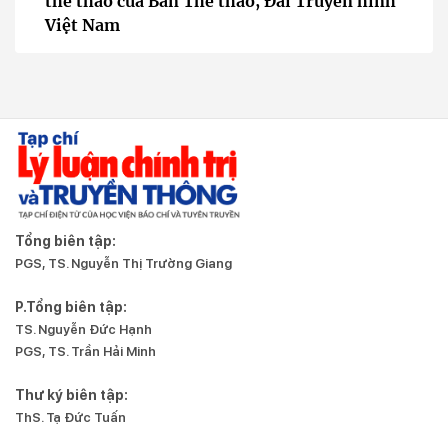
thể thao của Ban Thể thao, Đài Truyền hình
Việt Nam
Tổng biên tập:
PGS, TS. Nguyễn Thị Trường Giang
P.Tổng biên tập:
TS. Nguyễn Đức Hạnh
PGS, TS. Trần Hải Minh
Thư ký biên tập:
ThS. Tạ Đức Tuấn