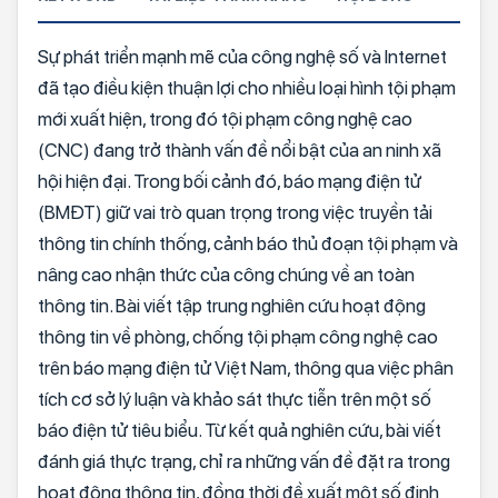
Sự phát triển mạnh mẽ của công nghệ số và Internet
đã tạo điều kiện thuận lợi cho nhiều loại hình tội phạm
mới xuất hiện, trong đó tội phạm công nghệ cao
(CNC) đang trở thành vấn đề nổi bật của an ninh xã
hội hiện đại. Trong bối cảnh đó, báo mạng điện tử
(BMĐT) giữ vai trò quan trọng trong việc truyền tải
thông tin chính thống, cảnh báo thủ đoạn tội phạm và
nâng cao nhận thức của công chúng về an toàn
thông tin. Bài viết tập trung nghiên cứu hoạt động
thông tin về phòng, chống tội phạm công nghệ cao
trên báo mạng điện tử Việt Nam, thông qua việc phân
tích cơ sở lý luận và khảo sát thực tiễn trên một số
báo điện tử tiêu biểu. Từ kết quả nghiên cứu, bài viết
đánh giá thực trạng, chỉ ra những vấn đề đặt ra trong
hoạt động thông tin, đồng thời đề xuất một số định