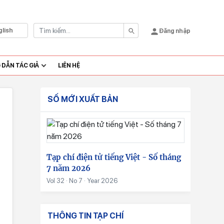
glish
Đăng nhập
DẪN TÁC GIẢ
LIÊN HỆ
SỐ MỚI XUẤT BẢN
Tạp chí điện tử tiếng Việt - Số tháng
7 năm 2026
Vol 32 · No 7 · Year 2026
THÔNG TIN TẠP CHÍ