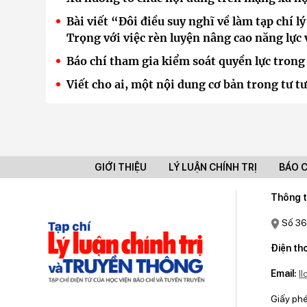
Bài viết “Đôi điều suy nghĩ về làm tạp chí 
Trọng với việc rèn luyện nâng cao năng lực 
Báo chí tham gia kiểm soát quyền lực trong
Viết cho ai, một nội dung cơ bản trong tư 
GIỚI THIỆU
LÝ LUẬN CHÍNH TRỊ
BÁO 
Thông t
Số 36
Điện tho
Email:
l
Giấy ph