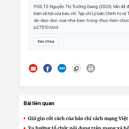
PGS,TS. Nguyễn Thị Trường Giang (2023). Vấn đề đ
biện xã hội của báo chí. Tạp chí Lý luận Chính trị v
de-dao-duc-cua-nha-bao-trong-thuc-hien-chuc
p27510.html
Sao chép
Bài liên quan
Giữ gìn cốt cách của báo chí cách mạng Việ
Xu hướng tổ chức nội dung trên mạng xã hội