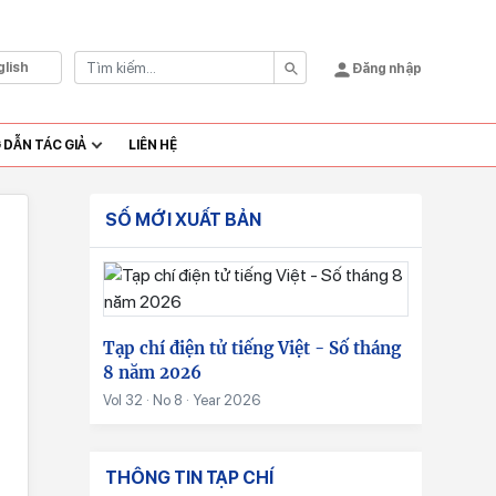
glish
Đăng nhập
DẪN TÁC GIẢ
LIÊN HỆ
SỐ MỚI XUẤT BẢN
Tạp chí điện tử tiếng Việt - Số tháng
8 năm 2026
Vol 32 · No 8 · Year 2026
THÔNG TIN TẠP CHÍ