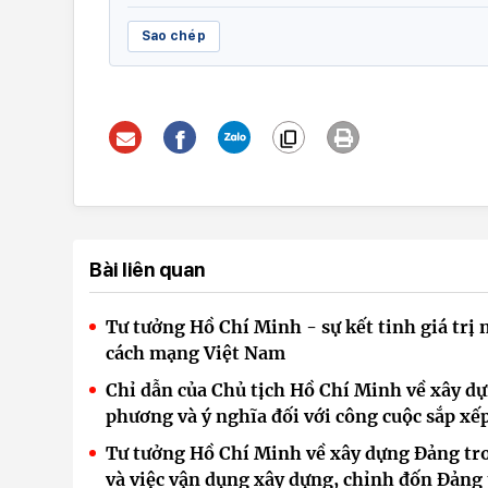
Sao chép
Bài liên quan
Tư tưởng Hồ Chí Minh - sự kết tinh giá trị 
cách mạng Việt Nam
Chỉ dẫn của Chủ tịch Hồ Chí Minh về xây dự
phương và ý nghĩa đối với công cuộc sắp xế
Tư tưởng Hồ Chí Minh về xây dựng Đảng tron
và việc vận dụng xây dựng, chỉnh đốn Đảng