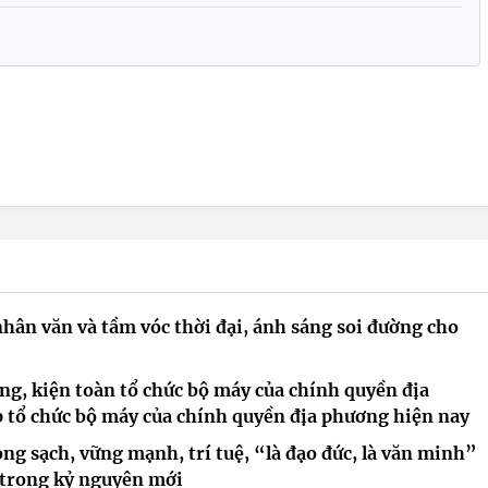
nhân văn và tầm vóc thời đại, ánh sáng soi đường cho
ng, kiện toàn tổ chức bộ máy của chính quyền địa
p tổ chức bộ máy của chính quyền địa phương hiện nay
g sạch, vững mạnh, trí tuệ, “là đạo đức, là văn minh”
 trong kỷ nguyên mới