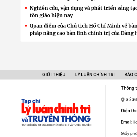
Nghiên cứu, vận dụng và phát triển sáng tạ
tôn giáo hiện nay
Quan điểm của Chủ tịch Hồ Chí Minh về bản
pháp nâng cao bản lĩnh chính trị của Đảng 
GIỚI THIỆU
LÝ LUẬN CHÍNH TRỊ
BÁO 
Thông t
Số 36
Điện tho
Email:
l
Giấy ph