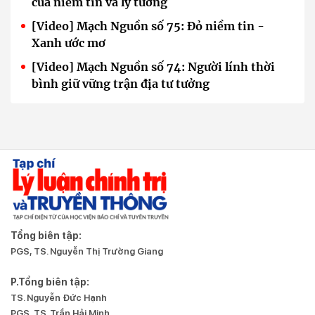
của niềm tin và lý tưởng
[Video] Mạch Nguồn số 75: Đỏ niềm tin -
Xanh ước mơ
[Video] Mạch Nguồn số 74: Người lính thời
bình giữ vững trận địa tư tưởng
Tổng biên tập:
PGS, TS. Nguyễn Thị Trường Giang
P.Tổng biên tập:
TS. Nguyễn Đức Hạnh
PGS, TS. Trần Hải Minh