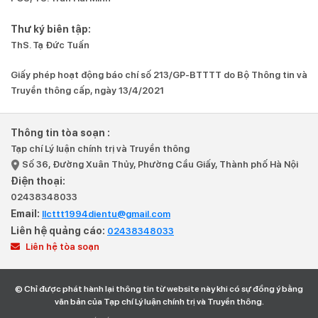
Thư ký biên tập:
ThS. Tạ Đức Tuấn
Giấy phép hoạt động báo chí số 213/GP-BTTTT do Bộ Thông tin và
Truyền thông cấp, ngày 13/4/2021
Thông tin tòa soạn :
Tạp chí Lý luận chính trị và Truyền thông
Số 36, Đường Xuân Thủy, Phường Cầu Giấy, Thành phố Hà Nội
Điện thoại:
02438348033
Email:
llcttt1994dientu@gmail.com
Liên hệ quảng cáo:
02438348033
Liên hệ tòa soạn
© Chỉ được phát hành lại thông tin từ website này khi có sự đồng ý bằng
văn bản của Tạp chí Lý luận chính trị và Truyền thông.