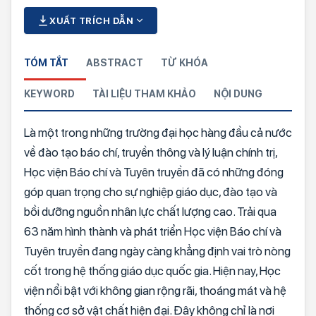
XUẤT TRÍCH DẪN
TÓM TẮT
ABSTRACT
TỪ KHÓA
KEYWORD
TÀI LIỆU THAM KHẢO
NỘI DUNG
Là một trong những trường đại học hàng đầu cả nước
về đào tạo báo chí, truyền thông và lý luận chính trị,
Học viện Báo chí và Tuyên truyền đã có những đóng
góp quan trọng cho sự nghiệp giáo dục, đào tạo và
bồi dưỡng nguồn nhân lực chất lượng cao. Trải qua
63 năm hình thành và phát triển Học viện Báo chí và
Tuyên truyền đang ngày càng khẳng định vai trò nòng
cốt trong hệ thống giáo dục quốc gia. Hiện nay, Học
viện nổi bật với không gian rộng rãi, thoáng mát và hệ
thống cơ sở vật chất hiện đại. Đây không chỉ là nơi