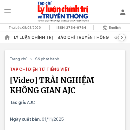
Thứ bảy, 08/08/2026
ISSN:
2734-9764
English
LÝ LUẬN CHÍNH TRỊ
BÁO CHÍ TRUYỀN THÔNG
KHOA H
Trang chủ
>
Số phát hành
TẠP CHÍ ĐIỆN TỬ TIẾNG VIỆT
[Video] TRẢI NGHIỆM
KHÔNG GIAN AJC
Tác giả:
AJC
Ngày xuất bản:
01/11/2025