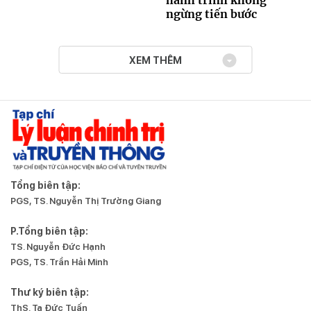
hành trình không
ngừng tiến bước
XEM THÊM
Tổng biên tập:
PGS, TS. Nguyễn Thị Trường Giang
P.Tổng biên tập:
TS. Nguyễn Đức Hạnh
PGS, TS. Trần Hải Minh
Thư ký biên tập:
ThS. Tạ Đức Tuấn