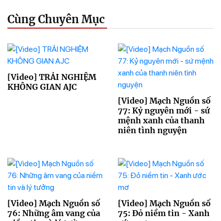
Cùng Chuyên Mục
[Video] TRẢI NGHIỆM
KHÔNG GIAN AJC
[Video] Mạch Nguồn số
77: Kỷ nguyên mới - sứ
mệnh xanh của thanh
niên tình nguyện
[Video] Mạch Nguồn số
[Video] Mạch Nguồn số
76: Những âm vang của
75: Đỏ niềm tin - Xanh