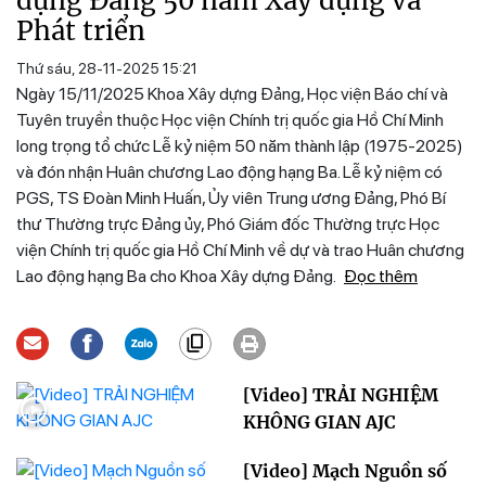
dựng Đảng 50 năm Xây dựng và
Phát triển
Thứ sáu, 28-11-2025 15:21
Ngày 15/11/2025 Khoa Xây dựng Đảng, Học viện Báo chí và
Tuyên truyền thuộc Học viện Chính trị quốc gia Hồ Chí Minh
long trọng tổ chức Lễ kỷ niệm 50 năm thành lập (1975-2025)
và đón nhận Huân chương Lao động hạng Ba. Lễ kỷ niệm có
PGS, TS Đoàn Minh Huấn, Ủy viên Trung ương Đảng, Phó Bí
thư Thường trực Đảng ủy, Phó Giám đốc Thường trực Học
viện Chính trị quốc gia Hồ Chí Minh về dự và trao Huân chương
Lao động hạng Ba cho Khoa Xây dựng Đảng.
Đọc thêm
[Video] TRẢI NGHIỆM
KHÔNG GIAN AJC
[Video] Mạch Nguồn số