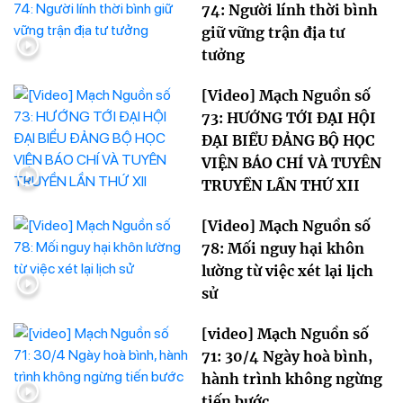
74: Người lính thời bình
giữ vững trận địa tư
tưởng
[Video] Mạch Nguồn số
73: HƯỚNG TỚI ĐẠI HỘI
ĐẠI BIỂU ĐẢNG BỘ HỌC
VIỆN BÁO CHÍ VÀ TUYÊN
TRUYỀN LẦN THỨ XII
[Video] Mạch Nguồn số
78: Mối nguy hại khôn
lường từ việc xét lại lịch
sử
[video] Mạch Nguồn số
71: 30/4 Ngày hoà bình,
hành trình không ngừng
tiến bước