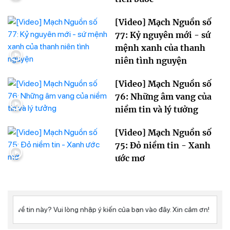
[Video] Mạch Nguồn số
77: Kỷ nguyên mới - sứ
mệnh xanh của thanh
niên tình nguyện
[Video] Mạch Nguồn số
76: Những âm vang của
niềm tin và lý tưởng
[Video] Mạch Nguồn số
75: Đỏ niềm tin - Xanh
ước mơ