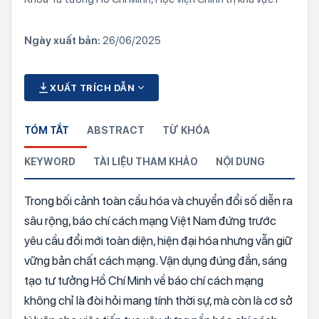
Ngày xuất bản:
26/06/2025
XUẤT TRÍCH DẪN
TÓM TẮT
ABSTRACT
TỪ KHÓA
KEYWORD
TÀI LIỆU THAM KHẢO
NỘI DUNG
Trong bối cảnh toàn cầu hóa và chuyển đổi số diễn ra
sâu rộng, báo chí cách mạng Việt Nam đứng trước
yêu cầu đổi mới toàn diện, hiện đại hóa nhưng vẫn giữ
vững bản chất cách mạng. Vận dụng đúng đắn, sáng
tạo tư tưởng Hồ Chí Minh về báo chí cách mạng
không chỉ là đòi hỏi mang tính thời sự, mà còn là cơ sở