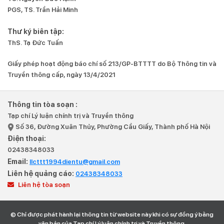
PGS, TS. Trần Hải Minh
Thư ký biên tập:
ThS. Tạ Đức Tuấn
Giấy phép hoạt động báo chí số 213/GP-BTTTT do Bộ Thông tin và
Truyền thông cấp, ngày 13/4/2021
Thông tin tòa soạn :
Tạp chí Lý luận chính trị và Truyền thông
Số 36, Đường Xuân Thủy, Phường Cầu Giấy, Thành phố Hà Nội
Điện thoại:
02438348033
Email:
llcttt1994dientu@gmail.com
Liên hệ quảng cáo:
02438348033
Liên hệ tòa soạn
© Chỉ được phát hành lại thông tin từ website này khi có sự đồng ý bằng
văn bản của Tạp chí Lý luận chính trị và Truyền thông.