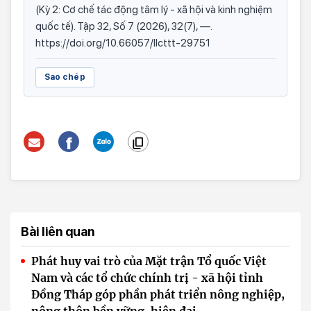
(Kỳ 2: Cơ chế tác động tâm lý - xã hội và kinh nghiệm
quốc tế). Tập 32, Số 7 (2026), 32(7), —.
https://doi.org/10.66057/llcttt-29751
Sao chép
Bài liên quan
Phát huy vai trò của Mặt trận Tổ quốc Việt
Nam và các tổ chức chính trị - xã hội tỉnh
Đồng Tháp góp phần phát triển nông nghiệp,