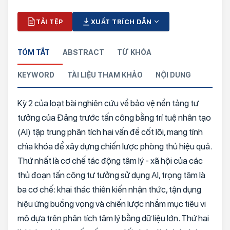
TẢI TỆP
XUẤT TRÍCH DẪN
TÓM TẮT
ABSTRACT
TỪ KHÓA
KEYWORD
TÀI LIỆU THAM KHẢO
NỘI DUNG
Kỳ 2 của loạt bài nghiên cứu về bảo vệ nền tảng tư
tưởng của Đảng trước tấn công bằng trí tuệ nhân tạo
(AI) tập trung phân tích hai vấn đề cốt lõi, mang tính
chìa khóa để xây dựng chiến lược phòng thủ hiệu quả.
Thứ nhất là cơ chế tác động tâm lý - xã hội của các
thủ đoạn tấn công tư tưởng sử dụng AI, trọng tâm là
ba cơ chế: khai thác thiên kiến nhận thức, tận dụng
hiệu ứng buồng vọng và chiến lược nhắm mục tiêu vi
mô dựa trên phân tích tâm lý bằng dữ liệu lớn. Thứ hai