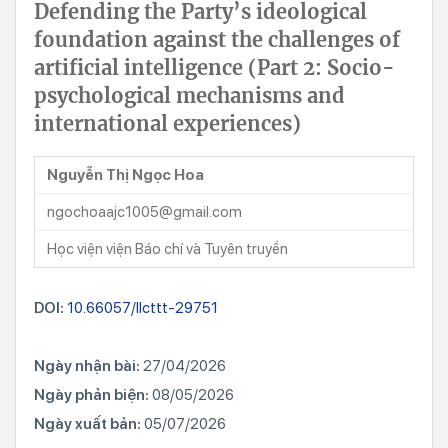
Defending the Party’s ideological
foundation against the challenges of
artificial intelligence (Part 2: Socio-
psychological mechanisms and
international experiences)
Nguyễn Thị Ngọc Hoa
ngochoaajc1005@gmail.com
Học viện viện Báo chí và Tuyên truyền
DOI:
10.66057/llcttt-29751
Ngày nhận bài:
27/04/2026
Ngày phản biện:
08/05/2026
Ngày xuất bản:
05/07/2026