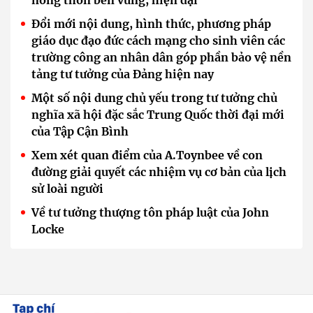
nông thôn bền vững, hiện đại
Đổi mới nội dung, hình thức, phương pháp
giáo dục đạo đức cách mạng cho sinh viên các
trường công an nhân dân góp phần bảo vệ nền
tảng tư tưởng của Đảng hiện nay
Một số nội dung chủ yếu trong tư tưởng chủ
nghĩa xã hội đặc sắc Trung Quốc thời đại mới
của Tập Cận Bình
Xem xét quan điểm của A.Toynbee về con
đường giải quyết các nhiệm vụ cơ bản của lịch
sử loài người
Về tư tưởng thượng tôn pháp luật của John
Locke