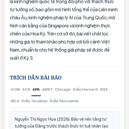
là kinh nghiệm quốc tế trong đối phó với thách thức
tư tưởng số, bao gồm mô hình tổng thể của Liên minh
châu Âu, kinh nghiệm pháp lý AI của Trung Quốc, mô
hình cân bằng của Singapore và kinh nghiệm thực
chiến của Hoa Kỳ. Trên cơ sở đó, bài viết chắt lọc
những giá trị tham khảo phù hợp với bối cảnh Việt
Nam, chuẩn bị cho hệ thống giải pháp sẽ được đề
xuất ở Kỳ 3.
TRÍCH DẪN BÀI BÁO
ACM
ACS
APA
ABNT
Chicago
Kiểu Harvard
IEEE
MLA
Kiểu Turabian
Kiểu Vancouver
Nguyễn Thị Ngọc Hoa (2026). Bảo vệ nền tảng tư
tưởng của Đảng trước thách thức trí tuệ nhân tạo