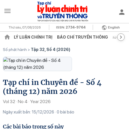
Thứ sáu, 07/08/2026
ISSN:
2734-9764
English
LÝ LUẬN CHÍNH TRỊ
BÁO CHÍ TRUYỀN THÔNG
KHOA H
Số phát hành
>
Tập 32, Số 4 (2026)
Tạp chí in Chuyên đề - Số 4
(tháng 12) năm 2026
Vol 32 · No 4 · Year 2026
Ngày xuất bản: 15/12/2026
0 bài báo
Các bài báo trong số này