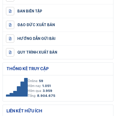
BAN BIÊN TẬP
ĐẠO ĐỨC XUẤT BẢN
HƯỚNG DẪN GỬI BÀI
QUY TRÌNH XUẤT BẢN
THỐNG KÊ TRUY CẬP
Online:
59
Hôm nay:
1.051
Hôm qua:
3.959
Tổng:
8.904.675
LIÊN KẾT HỮU ÍCH