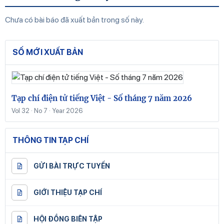
Chưa có bài báo đã xuất bản trong số này.
SỐ MỚI XUẤT BẢN
Tạp chí điện tử tiếng Việt - Số tháng 7 năm 2026
Vol 32 · No 7 · Year 2026
THÔNG TIN TẠP CHÍ
GỬI BÀI TRỰC TUYẾN
GIỚI THIỆU TẠP CHÍ
HỘI ĐỒNG BIÊN TẬP