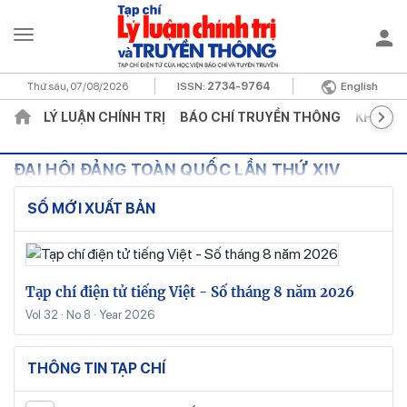
Thứ sáu, 07/08/2026
ISSN:
2734-9764
English
LÝ LUẬN CHÍNH TRỊ
BÁO CHÍ TRUYỀN THÔNG
KHOA H
ĐẠI HỘI ĐẢNG TOÀN QUỐC LẦN THỨ XIV
SỐ MỚI XUẤT BẢN
Tạp chí điện tử tiếng Việt - Số tháng 8 năm 2026
Vol 32 · No 8 · Year 2026
THÔNG TIN TẠP CHÍ