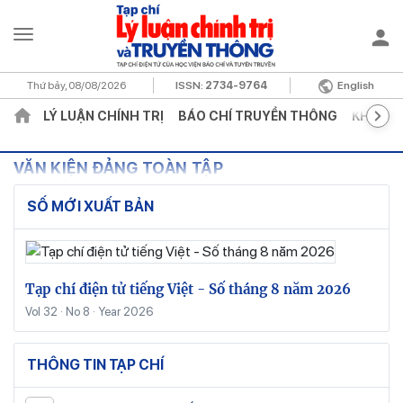
Thứ bảy, 08/08/2026
ISSN:
2734-9764
English
LÝ LUẬN CHÍNH TRỊ
BÁO CHÍ TRUYỀN THÔNG
KHOA H
VĂN KIỆN ĐẢNG TOÀN TẬP
SỐ MỚI XUẤT BẢN
Tạp chí điện tử tiếng Việt - Số tháng 8 năm 2026
Vol 32 · No 8 · Year 2026
THÔNG TIN TẠP CHÍ