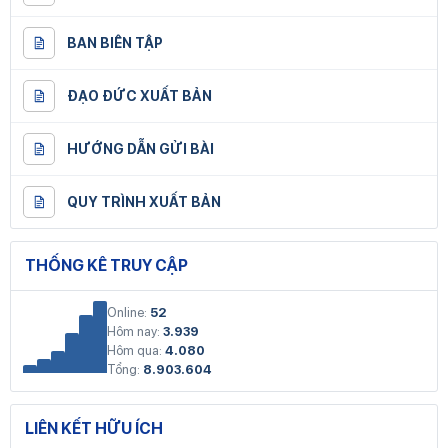
BAN BIÊN TẬP
ĐẠO ĐỨC XUẤT BẢN
HƯỚNG DẪN GỬI BÀI
QUY TRÌNH XUẤT BẢN
THỐNG KÊ TRUY CẬP
Online:
52
Hôm nay:
3.939
Hôm qua:
4.080
Tổng:
8.903.604
LIÊN KẾT HỮU ÍCH