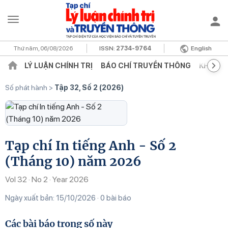
Thứ năm, 06/08/2026
ISSN:
2734-9764
English
LÝ LUẬN CHÍNH TRỊ
BÁO CHÍ TRUYỀN THÔNG
KHOA H
Số phát hành
>
Tập 32, Số 2 (2026)
Tạp chí In tiếng Anh - Số 2
(Tháng 10) năm 2026
Vol 32 · No 2 · Year 2026
Ngày xuất bản: 15/10/2026
0 bài báo
Các bài báo trong số này