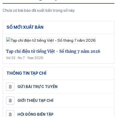
Chưa có bài báo đã xuất bản trong số này.
SỐ MỚI XUẤT BẢN
Tạp chí điện tử tiếng Việt - Số tháng 7 năm 2026
Vol 32 · No 7 · Year 2026
THÔNG TIN TẠP CHÍ
GỬI BÀI TRỰC TUYẾN
GIỚI THIỆU TẠP CHÍ
HỘI ĐỒNG BIÊN TẬP