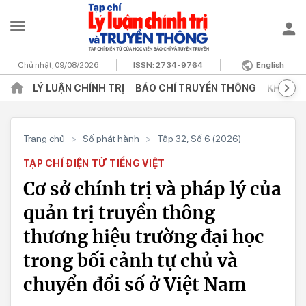
Chủ nhật, 09/08/2026
ISSN:
2734-9764
English
LÝ LUẬN CHÍNH TRỊ
BÁO CHÍ TRUYỀN THÔNG
KHOA H
Trang chủ
>
Số phát hành
>
Tập 32, Số 6 (2026)
TẠP CHÍ ĐIỆN TỬ TIẾNG VIỆT
Cơ sở chính trị và pháp lý của
quản trị truyền thông
thương hiệu trường đại học
trong bối cảnh tự chủ và
chuyển đổi số ở Việt Nam