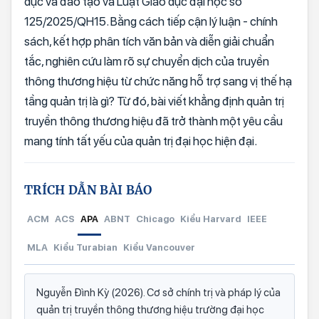
dục và đào tạo và Luật Giáo dục đại học số
125/2025/QH15. Bằng cách tiếp cận lý luận - chính
sách, kết hợp phân tích văn bản và diễn giải chuẩn
tắc, nghiên cứu làm rõ sự chuyển dịch của truyền
thông thương hiệu từ chức năng hỗ trợ sang vị thế hạ
tầng quản trị là gì? Từ đó, bài viết khẳng định quản trị
truyền thông thương hiệu đã trở thành một yêu cầu
mang tính tất yếu của quản trị đại học hiện đại.
TRÍCH DẪN BÀI BÁO
ACM
ACS
APA
ABNT
Chicago
Kiểu Harvard
IEEE
MLA
Kiểu Turabian
Kiểu Vancouver
Nguyễn Đình Kỳ (2026). Cơ sở chính trị và pháp lý của
quản trị truyền thông thương hiệu trường đại học