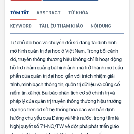
TÓM TẮT
ABSTRACT
TỪ KHÓA
KEYWORD
TÀI LIỆU THAM KHẢO
NỘI DUNG
Tự chủ đại học và chuyển đổi số đang tái định hình
mô hình quản trị đại học ở Việt Nam. Trong bối cảnh
đó, truyền thông thương hiệu không chỉ là hoạt động
hỗ trợ nhằm quảng bá hình ảnh, mà trở thành một cấu
phần của quản trị đại học, gắn với trách nhiệm giải
trình, minh bạch thông tin, quản trị dữ liệu và củng cố
niềm tin xã hội. Bài báo phân tích cơ sở chính trị và
pháp lý của quản trị truyền thông thương hiệu trường
đại học trên cơ sở hệ thống hóa các văn bản định
hướng chủ yếu của Đảng và Nhà nước, trọng tâm là
Nghị quyết số 71-NQ/TW về đột phá phát triển giáo