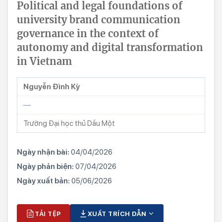
Political and legal foundations of
university brand communication
governance in the context of
autonomy and digital transformation
in Vietnam
Nguyễn Đình Kỳ
—
Trường Đại học thủ Dầu Một
Ngày nhận bài:
04/04/2026
Ngày phản biện:
07/04/2026
Ngày xuất bản:
05/06/2026
TẢI TỆP
XUẤT TRÍCH DẪN