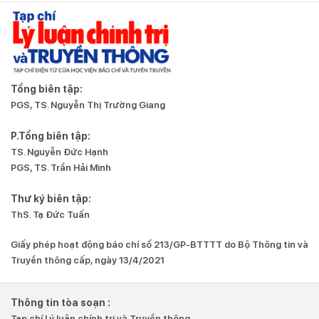
Tổng biên tập:
PGS, TS. Nguyễn Thị Trường Giang
P.Tổng biên tập:
TS. Nguyễn Đức Hạnh
PGS, TS. Trần Hải Minh
Thư ký biên tập:
ThS. Tạ Đức Tuấn
Giấy phép hoạt động báo chí số 213/GP-BTTTT do Bộ Thông tin và
Truyền thông cấp, ngày 13/4/2021
Thông tin tòa soạn :
Tạp chí Lý luận chính trị và Truyền thông