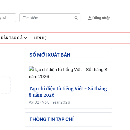
glish
Đăng nhập
DẪN TÁC GIẢ
LIÊN HỆ
SỐ MỚI XUẤT BẢN
Tạp chí điện tử tiếng Việt - Số tháng
8 năm 2026
Vol 32 · No 8 · Year 2026
THÔNG TIN TẠP CHÍ