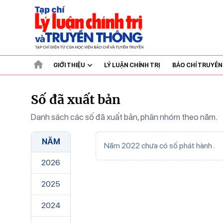
GIỚI THIỆU
LÝ LUẬN CHÍNH TRỊ
BÁO CHÍ TRUYỀ
Số đã xuất bản
Danh sách các số đã xuất bản, phân nhóm theo năm.
NĂM
Năm 2022 chưa có số phát hành .
2026
2025
2024