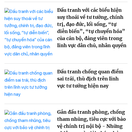
Đấu tranh với các biểu hiện
suy thoái về tư tưởng, chính
trị, đạo đức, lối sống, “tự
diễn biến”, “tự chuyển hóa”
của cán bộ, đảng viên trong
lĩnh vực dân chủ, nhân quyền
Đấu tranh chống quan điểm
sai trái, thù địch trên lĩnh
vực tư tưởng hiện nay
Gắn đấu tranh phòng, chống
tham nhũng, tiêu cực với bảo
vệ chính trị nội bộ - Những