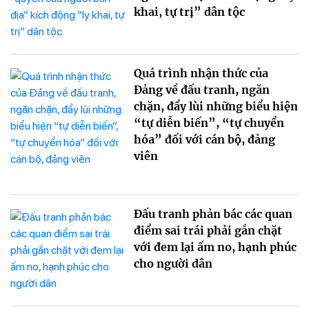
khai, tự trị” dân tộc
Quá trình nhận thức của
Đảng về đấu tranh, ngăn
chặn, đẩy lùi những biểu hiện
“tự diễn biến”, “tự chuyển
hóa” đối với cán bộ, đảng
viên
Đấu tranh phản bác các quan
điểm sai trái phải gắn chặt
với đem lại ấm no, hạnh phúc
cho người dân