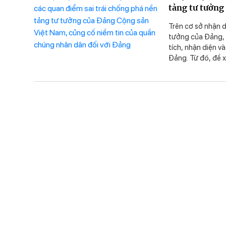
tảng tư tưởng
chúng nhân dâ
Trên cơ sở nhận d
tưởng của Đảng, b
tích, nhận diện v
Đảng. Từ đó, đề 
sai trái, tư tưởn