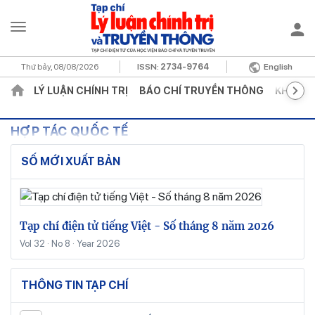
Thứ bảy, 08/08/2026
ISSN:
2734-9764
English
LÝ LUẬN CHÍNH TRỊ
BÁO CHÍ TRUYỀN THÔNG
KHOA H
HỢP TÁC QUỐC TẾ
SỐ MỚI XUẤT BẢN
Tạp chí điện tử tiếng Việt - Số tháng 8 năm 2026
Vol 32 · No 8 · Year 2026
THÔNG TIN TẠP CHÍ