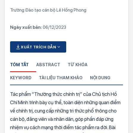
Trường Đào tạo cán bộ Lê Hồng Phong
Ngày xuất bản:
06/12/2023
XUẤT TRÍCH DẪN
TÓM TẮT
ABSTRACT
TỪ KHÓA
KEYWORD
TÀI LIỆU THAM KHẢO
NỘI DUNG
Tác phẩm “Thường thức chính trị” của Chủ tịch Hồ
Chí Minh trình bày cụ thể, toàn diện những quan điểm
về chính trị, cung cấp những tri thức phổ thông cho
cán bộ, đảng viên và nhân dân, góp phần đáp ứng
nhiệm vụ cách mạng thời điểm tác phẩm ra đời. Bài