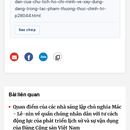
dan-cua-chu-tich-ho-chi-minh-ve-xay-dung-
dang-trong-tac-pham-thuong-thuc-chinh-tri-
p28044.html
Sao chép
Bài liên quan
Quan điểm của các nhà sáng lập chủ nghĩa Mác
- Lê-nin về quần chúng nhân dân với tư cách
động lực của phát triển lịch sử và sự vận dụng
của Đảng Cộng sản Việt Nam