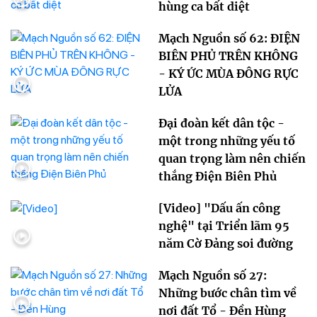
hùng ca bất diệt
Mạch Nguồn số 62: ĐIỆN
BIÊN PHỦ TRÊN KHÔNG
- KÝ ỨC MÙA ĐÔNG RỰC
LỬA
Đại đoàn kết dân tộc -
một trong những yếu tố
quan trọng làm nên chiến
thắng Điện Biên Phủ
[Video] "Dấu ấn công
nghệ" tại Triển lãm 95
năm Cờ Đảng soi đường
Mạch Nguồn số 27:
Những bước chân tìm về
nơi đất Tổ - Đền Hùng