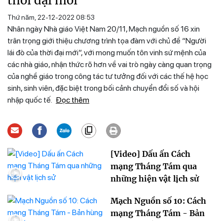
thời đại mới
Thứ năm, 22-12-2022 08:53
Nhân ngày Nhà giáo Việt Nam 20/11, Mạch nguồn số 16 xin
trân trọng giới thiệu chương trình tọa đàm với chủ đề “Người
lái đò của thời đại mới”, với mong muốn tôn vinh sứ mệnh của
các nhà giáo, nhận thức rõ hơn về vai trò ngày càng quan trọng
của nghề giáo trong công tác tư tưởng đối với các thế hệ học
sinh, sinh viên, đặc biệt trong bối cảnh chuyển đổi số và hội
nhập quốc tế.
Đọc thêm
[Video] Dấu ấn Cách
mạng Tháng Tám qua
những hiện vật lịch sử
Mạch Nguồn số 10: Cách
mạng Tháng Tám - Bản