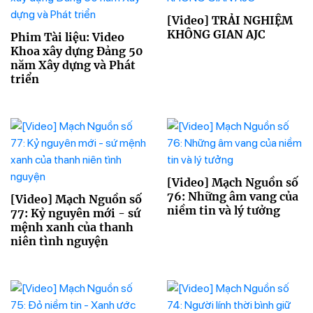
[Video] TRẢI NGHIỆM
KHÔNG GIAN AJC
Phim Tài liệu: Video
Khoa xây dựng Đảng 50
năm Xây dựng và Phát
triển
[Video] Mạch Nguồn số
76: Những âm vang của
[Video] Mạch Nguồn số
niềm tin và lý tưởng
77: Kỷ nguyên mới - sứ
mệnh xanh của thanh
niên tình nguyện