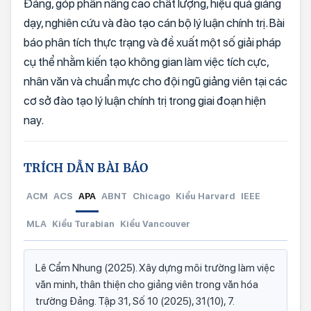
Đảng, góp phần nâng cao chất lượng, hiệu quả giảng
dạy, nghiên cứu và đào tạo cán bộ lý luận chính trị. Bài
báo phân tích thực trạng và đề xuất một số giải pháp
cụ thể nhằm kiến tạo không gian làm việc tích cực,
nhân văn và chuẩn mực cho đội ngũ giảng viên tại các
cơ sở đào tạo lý luận chính trị trong giai đoạn hiện
nay.
TRÍCH DẪN BÀI BÁO
ACM
ACS
APA
ABNT
Chicago
Kiểu Harvard
IEEE
MLA
Kiểu Turabian
Kiểu Vancouver
Lê Cẩm Nhung (2025). Xây dựng môi trường làm việc
văn minh, thân thiện cho giảng viên trong văn hóa
trường Đảng. Tập 31, Số 10 (2025), 31(10), 7.