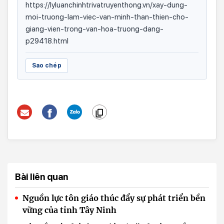
https://lyluanchinhtrivatruyenthong.vn/xay-dung-
moi-truong-lam-viec-van-minh-than-thien-cho-
giang-vien-trong-van-hoa-truong-dang-
p29418.html
Sao chép
Bài liên quan
Nguồn lực tôn giáo thúc đẩy sự phát triển bền
vững của tỉnh Tây Ninh