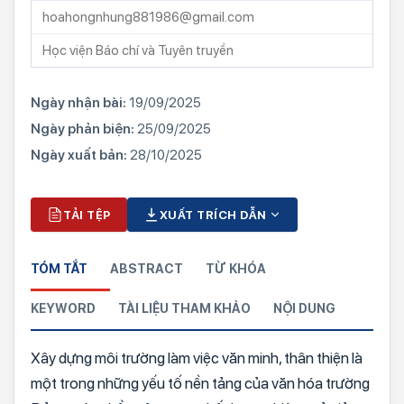
hoahongnhung881986@gmail.com
Học viện Báo chí và Tuyên truyền
Ngày nhận bài:
19/09/2025
Ngày phản biện:
25/09/2025
Ngày xuất bản:
28/10/2025
TẢI TỆP
XUẤT TRÍCH DẪN
TÓM TẮT
ABSTRACT
TỪ KHÓA
KEYWORD
TÀI LIỆU THAM KHẢO
NỘI DUNG
Xây dựng môi trường làm việc văn minh, thân thiện là
một trong những yếu tố nền tảng của văn hóa trường