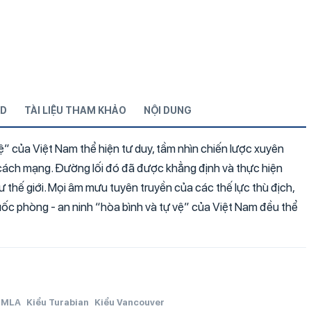
D
TÀI LIỆU THAM KHẢO
NỘI DUNG
ệ” của Việt Nam thể hiện tư duy, tầm nhìn chiến lược xuyên
cách mạng. Đường lối đó đã được khẳng định và thực hiện
 thế giới. Mọi âm mưu tuyên truyền của các thế lực thù địch,
c phòng - an ninh “hòa bình và tự vệ” của Việt Nam đều thể
MLA
Kiểu Turabian
Kiểu Vancouver