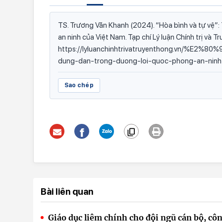
TS. Trương Văn Khanh (2024). “Hòa bình và tự vệ”:
an ninh của Việt Nam. Tạp chí Lý luận Chính trị và T
https://lyluanchinhtrivatruyenthong.vn/%E2%8
dung-dan-trong-duong-loi-quoc-phong-an-ninh
Sao chép
Bài liên quan
Giáo dục liêm chính cho đội ngũ cán bộ, 