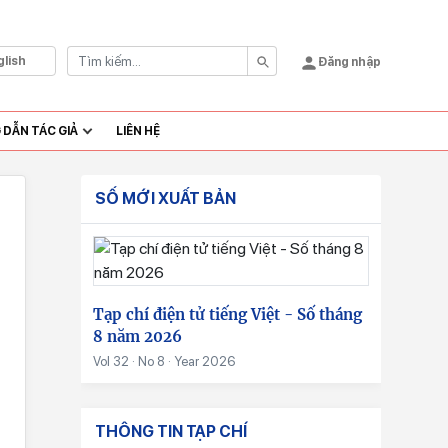
glish
Đăng nhập
DẪN TÁC GIẢ
LIÊN HỆ
SỐ MỚI XUẤT BẢN
Tạp chí điện tử tiếng Việt - Số tháng
8 năm 2026
Vol 32 · No 8 · Year 2026
THÔNG TIN TẠP CHÍ