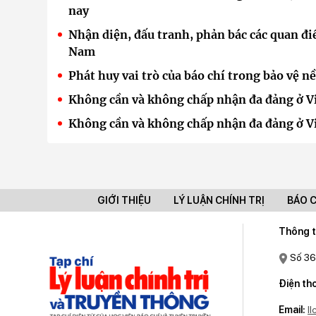
nay
Nhận diện, đấu tranh, phản bác các quan đi
Nam
Phát huy vai trò của báo chí trong bảo vệ n
Không cần và không chấp nhận đa đảng ở Vi
Không cần và không chấp nhận đa đảng ở Vi
GIỚI THIỆU
LÝ LUẬN CHÍNH TRỊ
BÁO 
Thông t
Số 36
Điện tho
Email:
l