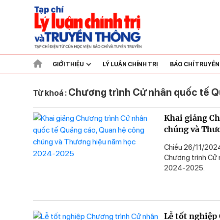
GIỚI THIỆU
LÝ LUẬN CHÍNH TRỊ
BÁO CHÍ TRUYỀ
Chương trình Cử nhân quốc tế 
Từ khoá :
Khai giảng Ch
chúng và Thư
Chiều 26/11/2024,
Chương trình Cử
2024-2025.
Lễ tốt nghiệp