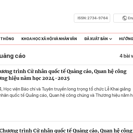
ISSN:
2734-9764
En
N THÔNG
KHOA HỌC XÃ HỘI VÀ NHÂN VĂN
ĐÃ XUẤT BẢN
HƯỚNG 
Quảng cáo
4 bài 
ương trình Cử nhân quốc tế Quảng cáo, Quan hệ công
ơng hiệu năm học 2024-2025
 Học viện Báo chí và Tuyên truyền long trọng tổ chức Lễ Khai giảng
 nhân quốc tế Quảng cáo, Quan hệ công chúng và Thương hiệu năm 
 Chương trình Cử nhân quốc tế Quảng cáo, Quan hệ công