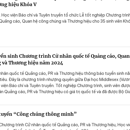
ơng hiệu Khóa V
 Học viện Báo chí và Tuyên truyền tổ chức Lễ tốt nghiệp Chương trìn
Quảng cáo, Quan hệ công chúng và Thương hiệu cho 35 sinh viên Kh
ển sinh Chương trình Cử nhân quốc tế Quảng cáo, Quan
g và Thương hiệu năm 2024
nhân quốc tế Quảng cáo, PR và Thương hiệu thông báo tuyển sinh n
 tiêu. Đây là chương trình nhượng quyền giữa Đại học Middlesex (Vươ
viện Báo chí và Tuyên truyền. Tốt nghiệp Chương trình, sinh viên đượ
n Quảng cáo, PR và Thương hiệu có giá trị quốc tế và đã được Bộ Gi
ông nhận.
 tuyến “Công chúng thông minh”
Chương trình Cử nhân quốc tế Quảng cáo, PR và Thương hiệu, Học vi