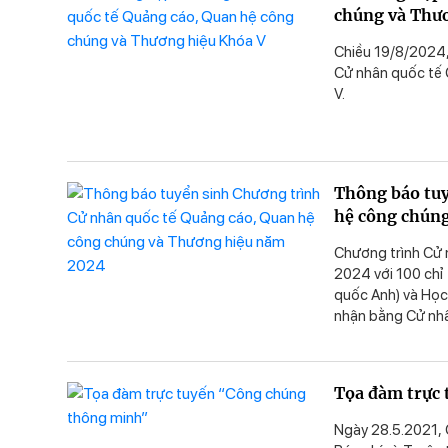
chúng và Thư
Chiều 19/8/2024,
Cử nhân quốc tế 
V.
Thông báo tuy
hệ công chún
Chương trình Cử 
2024 với 100 chỉ
quốc Anh) và Học 
nhận bằng Cử nhâ
dục và Đào tạo c
Tọa đàm trực
Ngày 28.5.2021, 