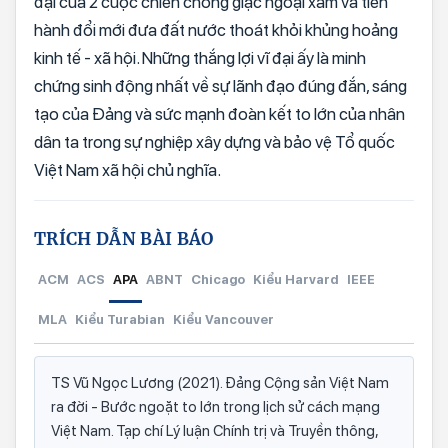
đại của 2 cuộc chiến chống giặc ngoại xâm và tiến
hành đổi mới đưa đất nước thoát khỏi khủng hoảng
kinh tế - xã hội. Những thắng lợi vĩ đại ấy là minh
chứng sinh động nhất về sự lãnh đạo đúng đắn, sáng
tạo của Đảng và sức mạnh đoàn kết to lớn của nhân
dân ta trong sự nghiệp xây dựng và bảo vệ Tổ quốc
Việt Nam xã hội chủ nghĩa.
TRÍCH DẪN BÀI BÁO
ACM
ACS
APA
ABNT
Chicago
Kiểu Harvard
IEEE
MLA
Kiểu Turabian
Kiểu Vancouver
TS Vũ Ngọc Lương (2021). Đảng Cộng sản Việt Nam
ra đời - Bước ngoặt to lớn trong lịch sử cách mạng
Việt Nam. Tạp chí Lý luận Chính trị và Truyền thông,