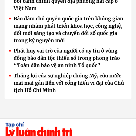
bối cảnh chính quyền địa phương hai cấp ở
Việt Nam
Bảo đảm chủ quyền quốc gia trên không gian
mạng nhằm phát triển khoa học, công nghệ,
đổi mới sáng tạo và chuyển đổi số quốc gia
trong kỷ nguyên mới
Phát huy vai trò của người có uy tín ở vùng
đồng bào dân tộc thiểu số trong phong trào
“Toàn dân bảo vệ an ninh Tổ quốc”
Thắng lợi của sự nghiệp chống Mỹ, cứu nước
mãi mãi gắn liền với cống hiến vĩ đại của Chủ
tịch Hồ Chí Minh