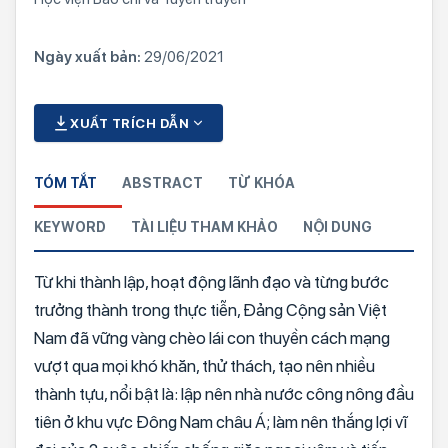
Ngày xuất bản:
29/06/2021
XUẤT TRÍCH DẪN
TÓM TẮT
ABSTRACT
TỪ KHÓA
KEYWORD
TÀI LIỆU THAM KHẢO
NỘI DUNG
Từ khi thành lập, hoạt động lãnh đạo và từng bước
trưởng thành trong thực tiễn, Đảng Cộng sản Việt
Nam đã vững vàng chèo lái con thuyền cách mạng
vượt qua mọi khó khăn, thử thách, tạo nên nhiều
thành tựu, nổi bật là: lập nên nhà nước công nông đầu
tiên ở khu vực Đông Nam châu Á; làm nên thắng lợi vĩ