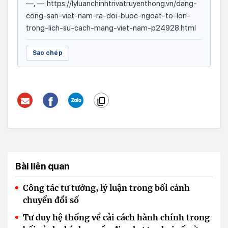
—, —. https://lyluanchinhtrivatruyenthong.vn/dang-
cong-san-viet-nam-ra-doi-buoc-ngoat-to-lon-
trong-lich-su-cach-mang-viet-nam-p24928.html
Sao chép
Bài liên quan
Công tác tư tưởng, lý luận trong bối cảnh
chuyển đổi số
Tư duy hệ thống về cải cách hành chính trong