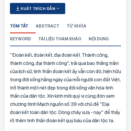
XUẤT TRÍCH DẪN
TÓM TẮT
ABSTRACT
TỪ KHÓA
KEYWORD
TÀI LIỆU THAM KHẢO
NỘI DUNG
“Đoàn kết, đoàn kết, đại đoàn kết. Thành công,
thành công, đại thành công”, trải qua bao thăng trầm
của lịch sử, tinh thần đoàn kết ấy vẫn còn đó, hiện hữu
trong đời sống hằng ngày của mỗi người con đất Việt,
trở thành một nét đẹp trong đời sống văn hóa tinh
thần của dân tộc. Xin kính mời quý vị cùng đón xem
chương trình Mạch nguồn số 39 với chủ đề “Đại
đoàn kết toàn dân tộc: Dòng chảy xưa - nay” để thấy
rõ thêm tinh thần đoàn kết quý báu của dân tộc ta.