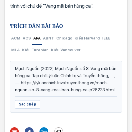
trình với chủ đề “Vang mãi bản hùng ca”.
TRÍCH DẪN BÀI BÁO
ACM
ACS
APA
ABNT
Chicago
Kiểu Harvard
IEEE
MLA
Kiểu Turabian
Kiểu Vancouver
Mạch Nguồn (2022). Mạch Nguồn số 8: Vang mãi bản
hùng ca. Tạp chí Lý luận Chính trị và Truyền thông, —,
—. https://lyluanchinhtrivatruyenthong.vn/mach-
nguon-so-8-vang-mai-ban-hung-ca-p26233.html
Sao chép