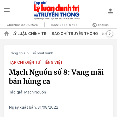
Chủ nhật, 09/08/2026
ISSN:
2734-9764
English
LÝ LUẬN CHÍNH TRỊ
BÁO CHÍ TRUYỀN THÔNG
KHOA H
Trang chủ
>
Số phát hành
TẠP CHÍ ĐIỆN TỬ TIẾNG VIỆT
Mạch Nguồn số 8: Vang mãi
bản hùng ca
Tác giả:
Mạch Nguồn
Ngày xuất bản:
31/08/2022