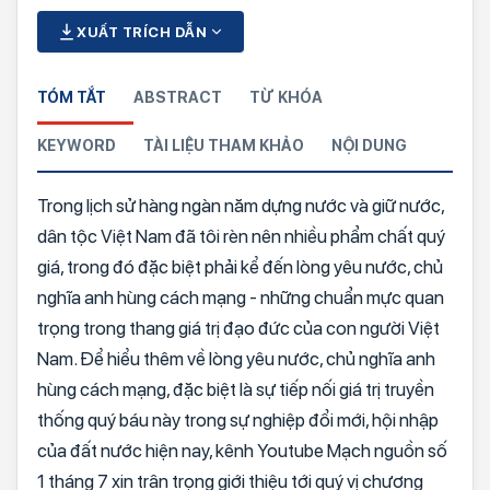
XUẤT TRÍCH DẪN
TÓM TẮT
ABSTRACT
TỪ KHÓA
KEYWORD
TÀI LIỆU THAM KHẢO
NỘI DUNG
Trong lịch sử hàng ngàn năm dựng nước và giữ nước,
dân tộc Việt Nam đã tôi rèn nên nhiều phẩm chất quý
giá, trong đó đặc biệt phải kể đến lòng yêu nước, chủ
nghĩa anh hùng cách mạng - những chuẩn mực quan
trọng trong thang giá trị đạo đức của con người Việt
Nam. Để hiểu thêm về lòng yêu nước, chủ nghĩa anh
hùng cách mạng, đặc biệt là sự tiếp nối giá trị truyền
thống quý báu này trong sự nghiệp đổi mới, hội nhập
của đất nước hiện nay, kênh Youtube Mạch nguồn số
1 tháng 7 xin trân trọng giới thiệu tới quý vị chương