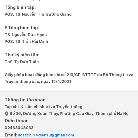
Tổng biên tập:
PGS, TS. Nguyễn Thị Trường Giang
P.Tổng biên tập:
TS. Nguyễn Đức Hạnh
PGS, TS. Trần Hải Minh
Thư ký biên tập:
ThS. Tạ Đức Tuấn
Giấy phép hoạt động báo chí số 213/GP-BTTTT do Bộ Thông tin và
Truyền thông cấp, ngày 13/4/2021
Thông tin tòa soạn :
Tạp chí Lý luận chính trị và Truyền thông
Số 36, Đường Xuân Thủy, Phường Cầu Giấy, Thành phố Hà Nội
Điện thoại:
02438348033
Email:
llcttt1994dientu@gmail.com