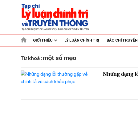
GIỚI THIỆU
LÝ LUẬN CHÍNH TRỊ
BÁO CHÍ TRUYỀ
một số mẹo
Từ khoá :
Những dạng lỗ