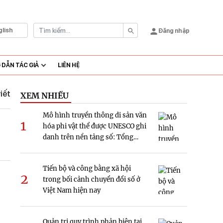
glish
Đăng nhập
DẪN TÁC GIẢ
LIÊN HỆ
viết
XEM NHIỀU
Mô hình truyền thông di sản văn
1
hóa phi vật thể được UNESCO ghi
danh trên nền tảng số: Tổng
quan và hàm ý nghiên cứu tại
Việt Nam
Tiến bộ và công bằng xã hội
2
trong bối cảnh chuyển đổi số ở
Việt Nam hiện nay
Quản trị quy trình phản biện tại