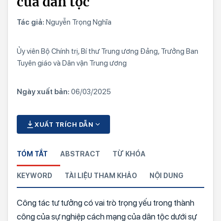
của dân tộc
Tác giả:
Nguyễn Trọng Nghĩa
Ủy viên Bộ Chính trị, Bí thư Trung ương Đảng, Trưởng Ban
Tuyên giáo và Dân vận Trung ương
Ngày xuất bản:
06/03/2025
XUẤT TRÍCH DẪN
TÓM TẮT
ABSTRACT
TỪ KHÓA
KEYWORD
TÀI LIỆU THAM KHẢO
NỘI DUNG
Công tác tư tưởng có vai trò trọng yếu trong thành
công của sự nghiệp cách mạng của dân tộc dưới sự