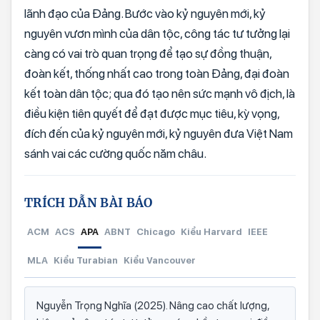
lãnh đạo của Đảng. Bước vào kỷ nguyên mới, kỷ
nguyên vươn mình của dân tộc, công tác tư tưởng lại
càng có vai trò quan trọng để tạo sự đồng thuận,
đoàn kết, thống nhất cao trong toàn Đảng, đại đoàn
kết toàn dân tộc; qua đó tạo nên sức mạnh vô địch, là
điều kiện tiên quyết để đạt được mục tiêu, kỳ vọng,
đích đến của kỷ nguyên mới, kỷ nguyên đưa Việt Nam
sánh vai các cường quốc năm châu.
TRÍCH DẪN BÀI BÁO
ACM
ACS
APA
ABNT
Chicago
Kiểu Harvard
IEEE
MLA
Kiểu Turabian
Kiểu Vancouver
Nguyễn Trọng Nghĩa (2025). Nâng cao chất lượng,