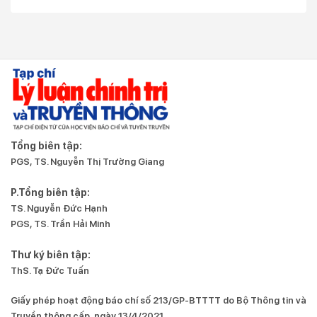
Tổng biên tập:
PGS, TS. Nguyễn Thị Trường Giang
P.Tổng biên tập:
TS. Nguyễn Đức Hạnh
PGS, TS. Trần Hải Minh
Thư ký biên tập:
ThS. Tạ Đức Tuấn
Giấy phép hoạt động báo chí số 213/GP-BTTTT do Bộ Thông tin và
Truyền thông cấp, ngày 13/4/2021