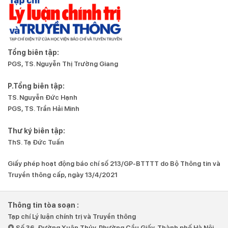
Tổng biên tập:
PGS, TS. Nguyễn Thị Trường Giang
P.Tổng biên tập:
TS. Nguyễn Đức Hạnh
PGS, TS. Trần Hải Minh
Thư ký biên tập:
ThS. Tạ Đức Tuấn
Giấy phép hoạt động báo chí số 213/GP-BTTTT do Bộ Thông tin và
Truyền thông cấp, ngày 13/4/2021
Thông tin tòa soạn :
Tạp chí Lý luận chính trị và Truyền thông
Số 36, Đường Xuân Thủy, Phường Cầu Giấy, Thành phố Hà Nội